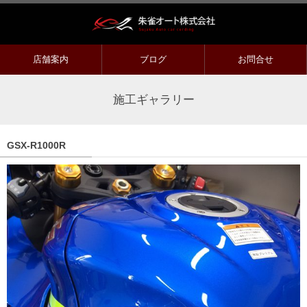
店舗案内
ブログ
お問合せ
施工ギャラリー
GSX-R1000R