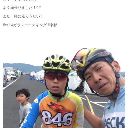
よく頑張りました！^ ^
また一緒に走ろうぜい！
#cr1 #ガラスコーティング #京都