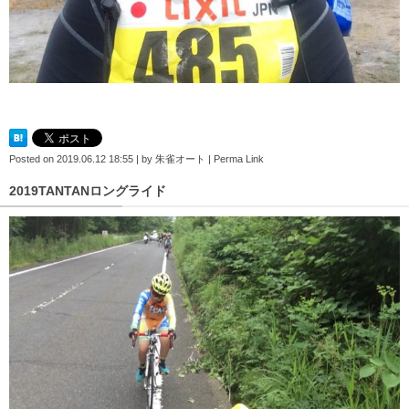
Posted on
2019.06.12 18:55
|
by
朱雀オート
|
Perma Link
2019TANTANロングライド