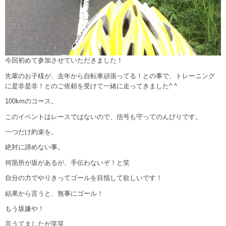
今回初めて参加させていただきました！
先輩のお子様が、去年から自転車頑張ってる！との事で、トレーニング
に是非是非！とのご依頼を受けて一緒に走ってきました^ ^
100kmのコース。
このイベントはレースではないので、信号も守ってのんびりです。
一つだけ約束を。
絶対に諦めない事。
何箇所が坂があるが、手伝わないぞ！と笑
自分の力でやりきってゴールを目指して欲しいです！
結果から言うと、無事にゴール！
もう坂嫌や！
言うてましたが笑笑