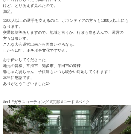
けど、とりあえず見れたので。
満足。
1300人以上の選手を支えるのに、ボランティアの方々も1300人以上にも
なります。
交通規制等ありますので、地域と言うか、行政も巻き込んで、運営の
方々は凄いす。
こんな大会運営出来たら面白いやろなぁ。
しかも10年。ボチボチ文化ですやん。
お手伝いしてくださった、
地元の皆様、常滑市、知多市、半田市の皆様、
爺ちゃん婆ちゃん、子供達もいつも暖かい対応してくれます！
本当に感謝です。
ありがとうございました😊
#cr1 #ガラスコーティング #京都 #ロード #バイク