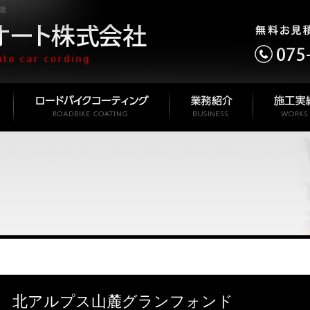
備
北アルプス山麓グランフォンド