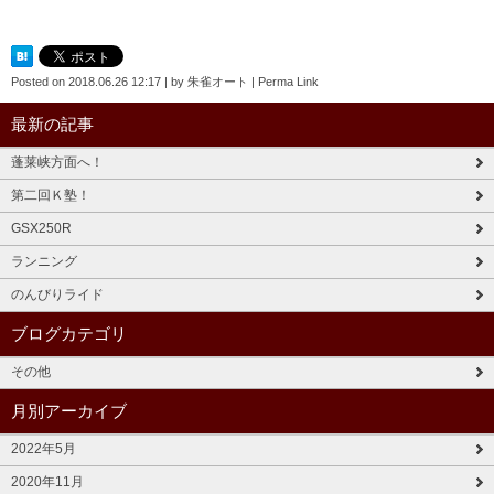
Posted on
2018.06.26 12:17
|
by
朱雀オート
|
Perma Link
最新の記事
蓬莱峡方面へ！
第二回Ｋ塾！
GSX250R
ランニング
のんびりライド
ブログカテゴリ
その他
月別アーカイブ
2022年5月
2020年11月