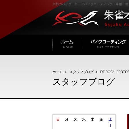
京都のバイク・ロードバイクコーティング・車検・整
ホーム
スタッフブログ
DE ROSA. PROTO
スタッフブログ
日
月
火
水
木
金
土
1