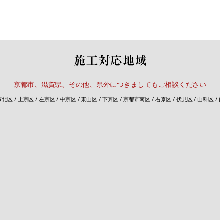
京都市、滋賀県、その他、県外につきましてもご相談ください
北区 / 上京区 / 左京区 / 中京区 / 東山区 / 下京区 / 京都市南区 / 右京区 / 伏見区 / 山科区 /