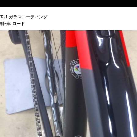
CR-1 ガラスコーティング
自転車 ロード