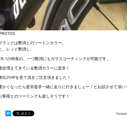
PROTOS
ブラックは艶消とのツートンカラー。
と、レッド艶消し。
CR-1の特長の、一つ艶消にもガラスコーティングが可能です。
最近増えてきている艶消カラーに是非！
弊社のHPを見て頂きご注文頂きました！
暖かくなったら是非是非一緒に走りに行きましょー！とお話させて頂いて
お客様とのツーリングも楽しそうです！
Poste