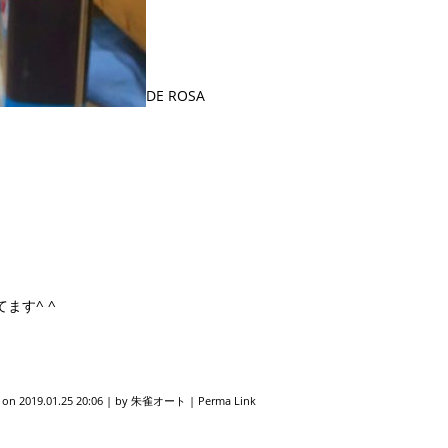
DE ROSA
ます^ ^
d on
2019.01.25 20:06
|
by
朱雀オート
|
Perma Link