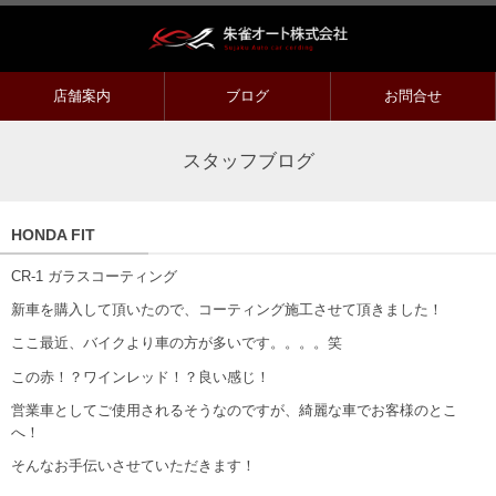
店舗案内
ブログ
お問合せ
スタッフブログ
HONDA FIT
CR-1 ガラスコーティング
新車を購入して頂いたので、コーティング施工させて頂きました！
ここ最近、バイクより車の方が多いです。。。。笑
この赤！？ワインレッド！？良い感じ！
営業車としてご使用されるそうなのですが、綺麗な車でお客様のとこ
へ！
そんなお手伝いさせていただきます！