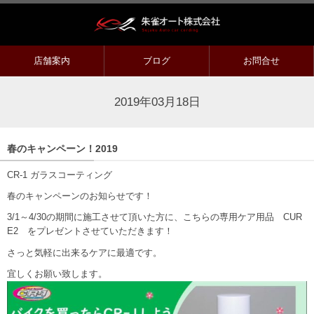
店舗案内
ブログ
お問合せ
2019年03月18日
春のキャンペーン！2019
CR-1 ガラスコーティング
春のキャンペーンのお知らせです！
3/1～4/30の期間に施工させて頂いた方に、こちらの専用ケア用品 CUR
E2 をプレゼントさせていただきます！
さっと気軽に出来るケアに最適です。
宜しくお願い致します。