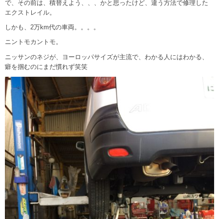
で、その前は、積替えよう、、、かと思ったけど、違う方法で修理した
エクストレイル。
しかも、2万km代の車両。。。。
ニントモカントモ。
ニッサンのネジが、ヨーロッパサイズが主流で、わかる人にはわかる、
癖を掴むのにまだ慣れず笑笑