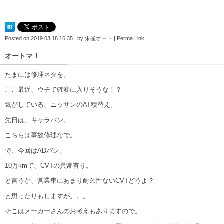
Posted on
2019.03.18 16:35
|
by
朱雀オート
|
Perma Link
オートマ！
たまには修理ネタを。
ここ最近、ウチで確変に入りそうな！？
気がしている、ニッサンのAT積替え。
先日は、キャラバン。
こちらは事故修理なで。
で、今回はADバン。
10万kmで、CVTの異常有り。
と言うか、営業車にあまり耐久性ないCVTどうよ？
と思ったりもしますが。。。
そこはメーカーさんのお考えもありますので。