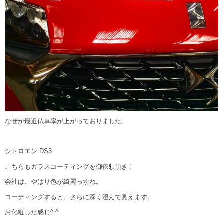
なぜか最近仏車率が上がっておりました。
シトロエン DS3
こちらもガラスコーティングを御依頼頂き！
会社は、やはり色が綺麗っすね。
コーティングすると、さらに深く澄んで見えます。
お化粧した感じ^ ^