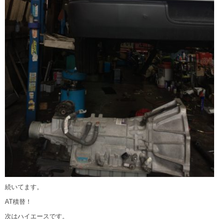
続いてます。
AT積替！
次はハイエースです。