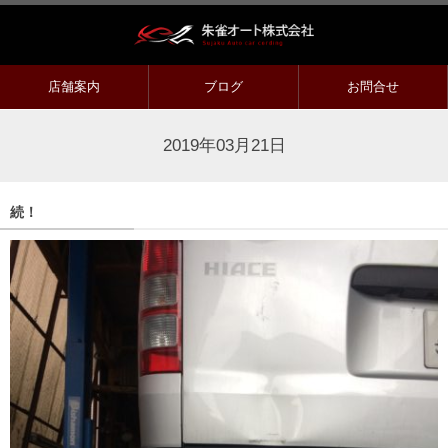
店舗案内
ブログ
お問合せ
2019年03月21日
続！